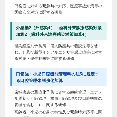
偶発症に対する緊急時の対応、医療事故対策等の
医療安全対策に関する研修
外感染2（外感染4）：歯科外来診療感染対策
加算2（歯科外来診療感染対策加算4）
感染経路別予防策（個人防護具の着脱法等を含
む。）及び新型インフルエンザ等感染症等に対す
る対策・発生動向等に関する研修
口管強：小児口腔機能管理料の注5に規定す
る口腔管理体制強化加算
歯科疾患の重症化予防に資する継続管理（エナメ
ル質初期う蝕管理、根面う蝕管理及び口腔機能の
管理を含む。）に関する研修
高齢者・小児の心身の特性及び緊急時対応等に関