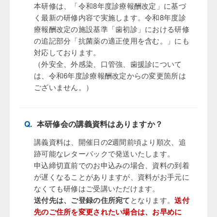
本研修は、「令和8年度診療報酬改定」に基づ
く最新の研修内容で実施します。令和8年度診
療報酬改定の施設基準「歯初診」における研修
の追記部分「抗菌薬の適正使用を含む。」にも
対応しております。
（外安全、外感染、口管強、歯援診について
は、令和6年度診療報酬改定からの変更箇所は
ございません。）
Q.
本研修会の講義資料はありますか？
講義資料は、開催日の2週間前頃より順次、追
跡可能なレターパックで発送いたします。
申込締切直前でのお申込みの場合、資料の到着
が遅くなることがありますが、資料がお手元に
なくても研修はご受講いただけます。
送付先は、ご登録の住所宛て
となります。
送付
先のご住所を変更されたい場合は、お早めに