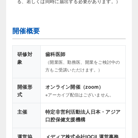
る、若しくは同時に届出する必要があります。）
開催概要
研修対
歯科医師
象
（開業医、勤務医、開業をご検討中の
方もご受講いただけます。）
開催形
オンライン開催（zoom）
式
※アーカイブ配信はございません。
主催
特定非営利活動法人日本・アジア
口腔保健支援機構
運営協
メディア株式会社IOCiL運営事務