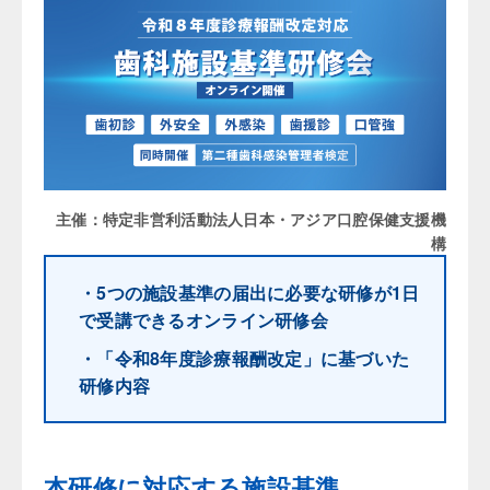
主催：特定非営利活動法人日本・アジア口腔保健支援機
構
・5つの施設基準の届出に必要な研修が1日
で受講できるオンライン研修会
・「令和8年度診療報酬改定」に基づいた
研修内容
本研修に対応する施設基準