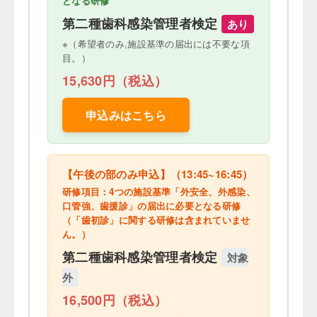
となる研修
第二種歯科感染管理者検定
あり
※（希望者のみ,施設基準の届出には不要な項
目。）
15,630円（税込）
申込みはこちら
【午後の部のみ申込】（13:45~16:45）
研修項目：4つの施設基準「外安全、外感染、
口管強、歯援診」の届出に必要となる研修
（「歯初診」に関する研修は含まれていませ
ん。）
第二種歯科感染管理者検定
対象
外
16,500円（税込）