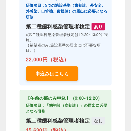
研修項目：5つの施設基準（歯初診、外安全、
外感染、口管強、歯援診）の届出に必要となる
研修
第二種歯科感染管理者検定
あり
※第二種歯科感染管理者検定は12:20~13:00に実
施。
（希望者のみ,施設基準の届出には不要な項
目。）
22,000円（税込）
申込みはこちら
【午前の部のみ申込】（9:00~12:20）
研修項目：「歯初診（病初診）」の届出に必要
となる研修
第二種歯科感染管理者検定
なし
15,630円（税込）