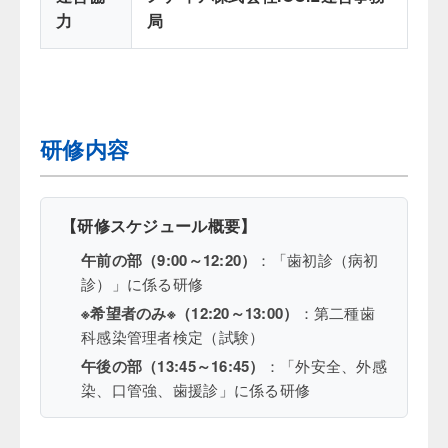
力
局
研修内容
【研修スケジュール概要】
午前の部（9:00～12:20）
：「歯初診（病初
診）」に係る研修
※希望者のみ※（12:20～13:00）
：第二種歯
科感染管理者検定（試験）
午後の部（13:45～16:45）
：「外安全、外感
染、口管強、歯援診」に係る研修