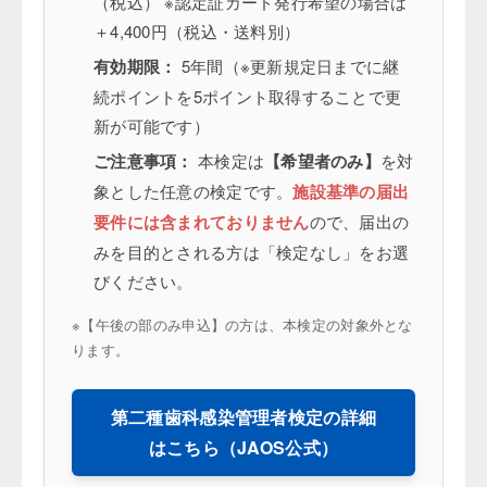
（税込） ※認定証カード発行希望の場合は
＋4,400円（税込・送料別）
有効期限：
5年間（※更新規定日までに継
続ポイントを5ポイント取得することで更
新が可能です）
ご注意事項：
本検定は
【
希望者のみ】
を対
象とした任意の検定です。
施設基準の届出
要件には含まれておりません
ので、届出の
みを目的とされる方は「検定なし」をお選
びください。
※【午後の部のみ申込】の方は、本検定の対象外とな
ります。
第二種歯科感染管理者検定の詳細
はこちら（JAOS公式）