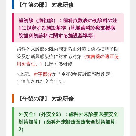
【午前の部】 対象研修
歯初診（病初診）：歯科点数表の初診料の注
1に規定する施設基準（地域歯科診療支援病
院歯科初診料に関する施設基準等）
歯科外来診療の院内感染防止対策に係る標準予防
策及び新興感染症に対する対策
（抗菌薬の適正使
用を含む。）
に関する研修
※上記、
赤字部分
が「令和8年度診療報酬改定」
で追加された文言です。
【午後の部】 対象研修
外安全1（外安全2）：歯科外来診療医療安全
対策加算1（歯科外来診療医療安全対策加算
2）