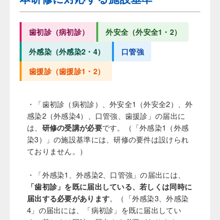
歯初診（病初診）
外安全（外安全1・2）
外感染（外感染2・4）
口管強
歯援診（歯援診1・2）
・「歯初診（病初診）、外安全1（外安全2）、外
感染2（外感染4）、口管強、歯援診」の届出に
は、
研修の受講が必要
です。（「外感染1（外感
染3）」の施設基準には、研修の要件は設けられ
ておりません。）
・「外感染1、外感染2、口管強」の届出には、
「歯初診」を既に届出している、若しくは同時に
届出する必要があります
。（「外感染3、外感染
4」の届出には、「病初診」を既に届出してい