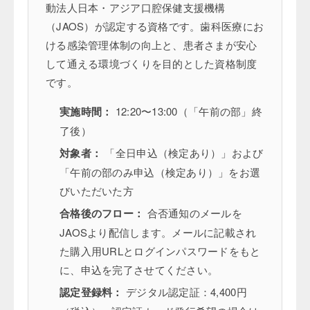
動法人日本・アジア口腔保健支援機構
（JAOS）が認定する資格です。歯科医療にお
ける感染管理体制の向上と、患者さまが安心
して通える環境づくりを目的とした資格制度
です。
実施時間：
12:20〜13:00（「午前の部」終
了後）
対象者：
「全日申込（検定あり）」および
「午前の部のみ申込（検定あり）」をお選
びいただいた方
合格後のフロー：
合否通知のメールを
JAOSより配信します。メールに記載され
た購入用URLとログインパスワードをもと
に、申込を完了させてください。
認定登録料：
デジタル認定証：4,400円