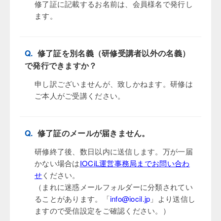
修了証に記載するお名前は、会員様名で発行し
ます。
Q.
修了証を別名義（研修受講者以外の名義）
で発行できますか？
申し訳ございませんが、致しかねます。研修は
ご本人がご受講ください。
Q.
修了証のメールが届きません。
研修終了後、数日以内に送信します。万が一届
かない場合は
IOCiL運営事務局までお問い合わ
せ
ください。
（まれに迷惑メールフォルダーに分類されてい
ることがあります。「
info@iocil.jp
」より送信し
ますので受信設定をご確認ください。）