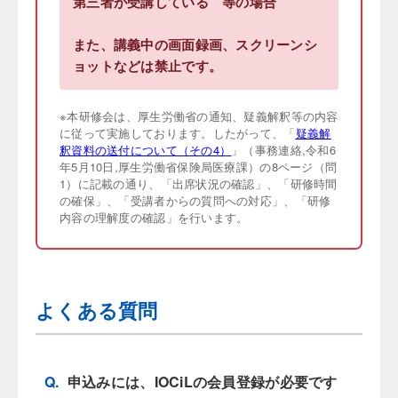
第三者が受講している 等の場合
また、講義中の画面録画、スクリーンシ
ョットなどは禁止です。
※本研修会は、厚生労働省の通知、疑義解釈等の内容
に従って実施しております。したがって、「
疑義解
釈資料の送付について（その4）
」（事務連絡,令和6
年5月10日,厚生労働省保険局医療課）の8ページ（問
1）に記載の通り、「出席状況の確認」、「研修時間
の確保」、「受講者からの質問への対応」、「研修
内容の理解度の確認」を行います。
よくある質問
Q.
申込みには、IOCiLの会員登録が必要です