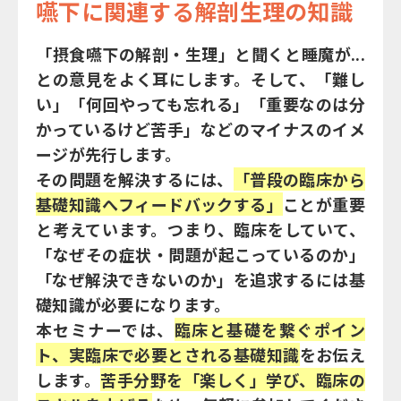
嚥下に関連する解剖生理の知識
「摂食嚥下の解剖・生理」と聞くと睡魔が...
との意見をよく耳にします。そして、「難し
い」「何回やっても忘れる」「重要なのは分
かっているけど苦手」などのマイナスのイメ
ージが先行します。
その問題を解決するには、
「普段の臨床から
基礎知識へフィードバックする」
ことが重要
と考えています。つまり、臨床をしていて、
「なぜその症状・問題が起こっているのか」
「なぜ解決できないのか」を追求するには基
礎知識が必要になります。
本セミナーでは、
臨床と基礎を繋ぐポイン
ト、実臨床で必要とされる基礎知識
をお伝え
します。
苦手分野を「楽しく」学び、臨床の