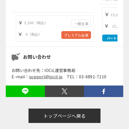
15,630（
5,500（税込）
一般会員
15,630
0（税込）
プレミアム会員
パートナー
お問い合わせ
お問い合わせ先：IOCiL運営事務局
E-mail：
support@iocil.jp
TEL：03-6891-7110
トップページへ戻る