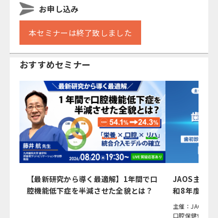
お申し込み
本セミナーは終了致しました
おすすめセミナー
【最新研究から導く最適解】1年間で口
JAOS主催
腔機能低下症を半減させた全貌とは？
和8年度（2
応
主催：JAOS（
口腔保健支援機