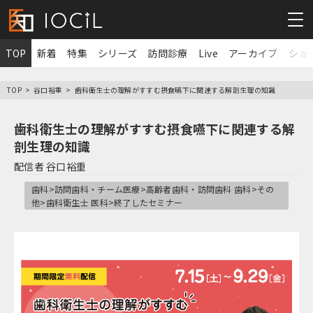
TOP
新着
特集
シリーズ
訪問診療
Live
アーカイブ
ショ
TOP
谷口裕重
歯科衛生士の理解がすすむ摂食嚥下に関連する解剖生理の知識
歯科衛生士の理解がすすむ摂食嚥下に関連する解
剖生理の知識
配信者
谷口裕重
歯科>訪問歯科・チーム医療>高齢者歯科・訪問歯科 歯科>その
他>歯科衛生士 医科>終了したセミナー