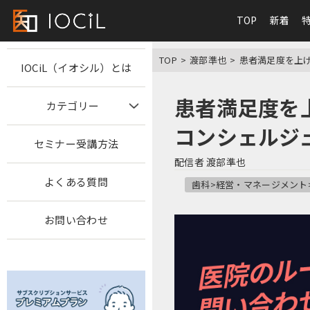
TOP
新着
TOP
渡部準也
患者満足度を上げ
IOCiL（イオシル）とは
患者満足度を上
カテゴリー
コンシェルジ
セミナー受講方法
配信者
渡部準也
よくある質問
歯科>経営・マネージメント
お問い合わせ