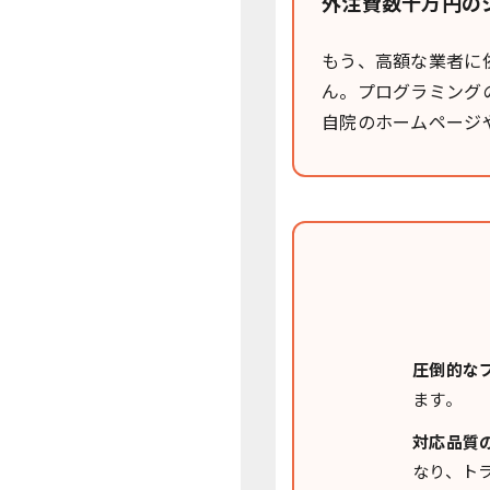
外注費数十万円の
もう、高額な業者に
ん。プログラミング
自院のホームページ
圧倒的な
ます。
対応品質
なり、ト