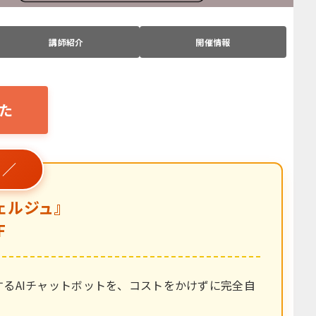
講師紹介
開催情報
た
 ／
ェルジュ』
F
るAIチャットボットを、コストをかけずに完全自