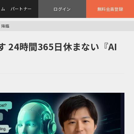
ラム
パートナー
ログイン
無料会員登録
』降臨
24時間365日休まない『AI