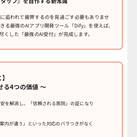
スタッフ』を自作する新常識
に追われて疲弊するのを見過ごす必要もありませ
る最強のAIアプリ開発ツール「Dify」を使えば、
尽くした「最強のAI受付」が完成します。
と】
る4つの価値 〜
不安を解消し、「信頼される医院」の証になり
て案内が違う」といった対応のバラつきがなく