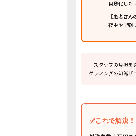
自動化した
【患者さん
夜中や早朝
「スタッフの負担を
グラミングの知識ゼ
✅これで解決！