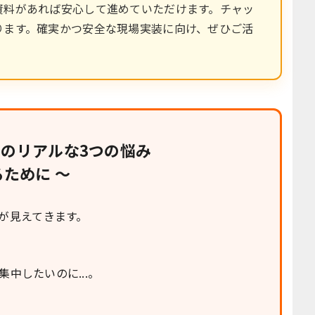
資料があれば安心して進めていただけます。チャッ
ります。確実かつ安全な現場実装に向け、ぜひご活
のリアルな3つの悩み
ために 〜
が見えてきます。
中したいのに...。