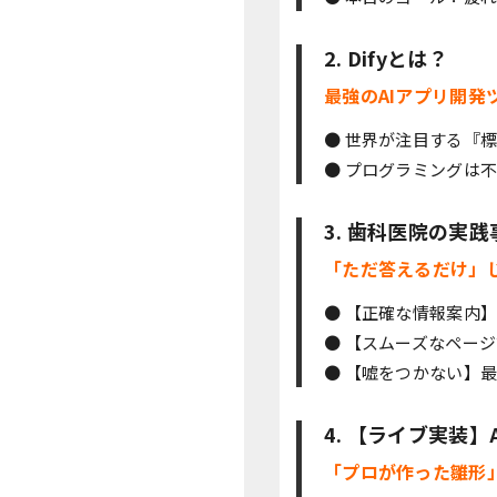
2. Difyとは？
最強のAIアプリ開発ツ
● 世界が注目する『
● プログラミングは
3. 歯科医院の実践
「ただ答えるだけ」
● 【正確な情報案内
● 【スムーズなペー
● 【嘘をつかない】
4. 【ライブ実装
「プロが作った雛形