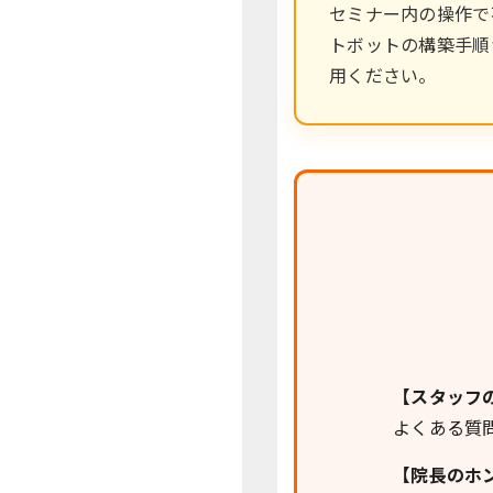
セミナー内の操作で
トボットの構築手順
用ください。
【スタッフ
よくある質
【院長のホ