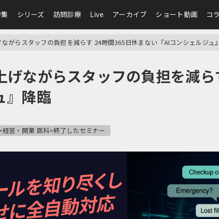
特集
シリーズ
訪問診療
Live
アーカイブ
ショート動画
コ
ながらスタッフの負担を減らす 24時間365日休まない『AIコンシェルジュ
げながらスタッフの負担を減らす 
ュ』降臨
>経営・開業 医科>終了したセミナー