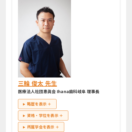
三輪 俊太 先生
医療法人社団恵眞会 Ihana歯科岐阜 理事長
略歴を表示 ＋
資格・学位を表示 ＋
所属学会を表示 ＋