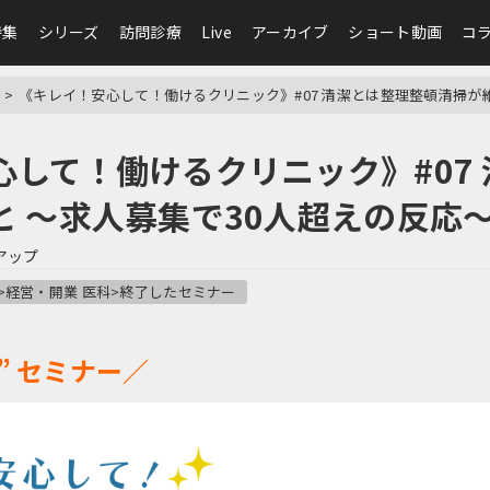
特集
シリーズ
訪問診療
Live
アーカイブ
ショート動画
コ
《キレイ！安心して！働けるクリニック》#07 清潔とは整理整頓清掃が
心して！働けるクリニック》#07
と ～求人募集で30人超えの反応
アップ
>経営・開業 医科>終了したセミナー
 ” セミナー／