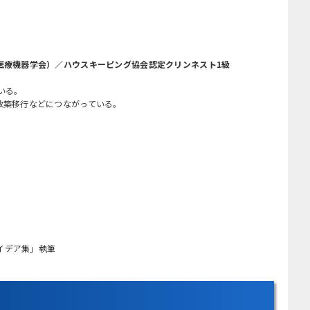
医療機器学会）／ハウスキーピング協会認定クリンネスト1級
いる。
改築移行などにつながっている。
アイデア集」執筆