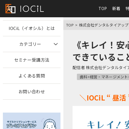
TOP
新着
TOP
株式会社デンタルタイアップ
IOCiL（イオシル）とは
《キレイ！安
カテゴリー
できているこ
セミナー受講方法
配信者
株式会社デンタルタイ
よくある質問
歯科>経営・マネージメント
お問い合わせ
＼IOCiL “ 昼活