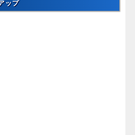
アップ
。