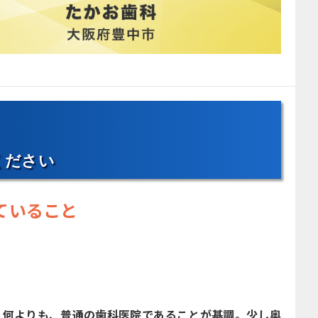
ください
ていること
。何よりも、普通の歯科医院であることが基調。少し奥