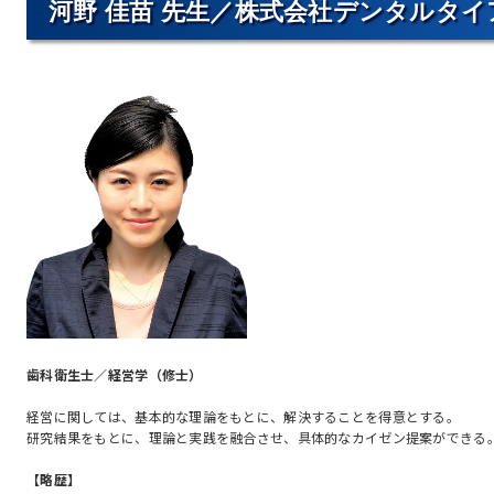
河野 佳苗 先生／株式会社デンタルタイ
歯科衛生士／経営学（修士）
経営に関しては、基本的な理論をもとに、解決することを得意とする。
研究結果をもとに、理論と実践を融合させ、具体的なカイゼン提案ができる
【略歴】