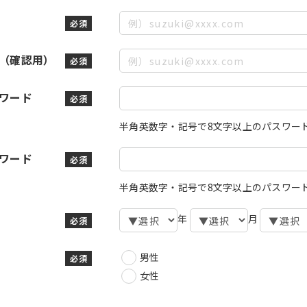
必須
（確認用）
必須
ワード
必須
半角英数字・記号で8文字以上のパスワー
ワード
必須
半角英数字・記号で8文字以上のパスワー
年
月
必須
男性
必須
女性