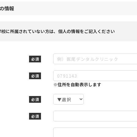
の情報
校に所属されていない方は、個人の情報をご記入ください
必須
必須
※住所を自動表示します
必須
必須