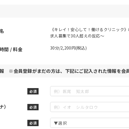
《キレイ！安心して！働けるクリニック》#
名
求人募集で30人超えの反応～
30分/2,200円(税込)
間 / 料金
報 ※会員登録がまだの方は、下記にご記入された情報を会
必須
ナ）
必須
必須