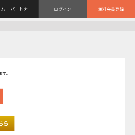
ラム
パートナー
ログイン
無料会員登録
ます。
ちら