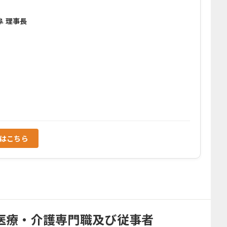
阜 理事長
ジはこちら
医療・介護専門職及び従事者