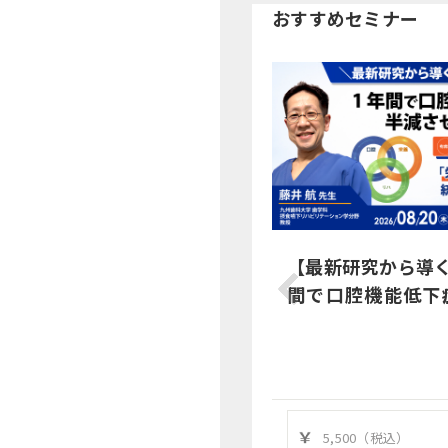
おすすめセミナー
【最新研究から導
間で口腔機能低下
た全貌とは？
5,500（税込）