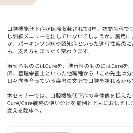
口腔機能低下症が保険収載されて8年。訪問歯科で
じ訓練メニューを出していないでしょうか。廃用に
か、パーキンソン病や認知症といった進行性疾患に
も、支え方もまったく変わります。
治せるものにはCureを、進行性のものにはCare
師、管理栄養士といった他職種から「この先生は分
日々向き合っている疾患の文脈で口腔を語れるから
本セミナーでは、口腔機能低下症の全体像を捉えた
Cure/Care戦略の使い分けを症例とともにお伝
変える臨床へ。