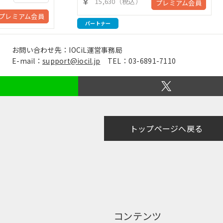
15,630（税込）
プレミアム会員
プレミアム会員
パートナー
お問い合わせ先：IOCiL運営事務局
E-mail：
support@iocil.jp
TEL：03-6891-7110
トップページへ戻る
コンテンツ