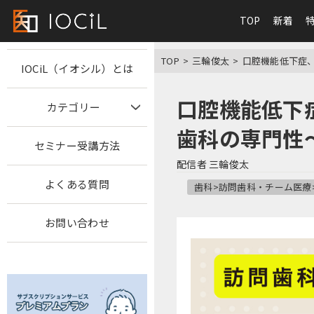
TOP
新着
TOP
三輪俊太
口腔機能低下症
IOCiL（イオシル）とは
口腔機能低下
カテゴリー
歯科の専門性
セミナー受講方法
配信者
三輪俊太
よくある質問
歯科>訪問歯科・チーム医療
お問い合わせ