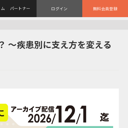
ラム
パートナー
ログイン
無料会員登録
？ ～疾患別に支え方を変える