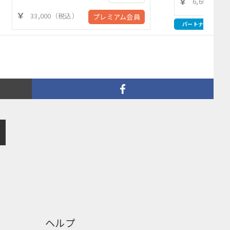
6,600（税
33,000（税込）
プレミアム会員
パートナー
ヘルプ