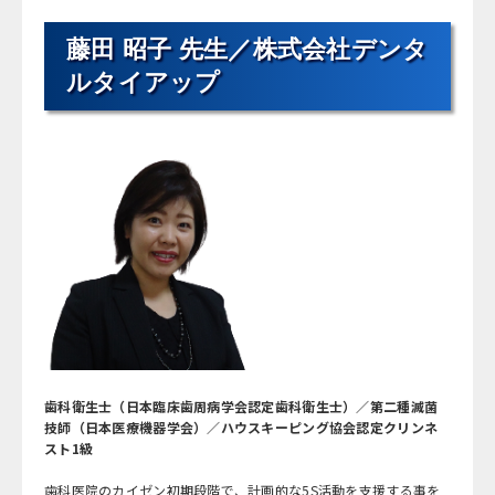
藤田 昭子 先生／株式会社デンタ
ルタイアップ
歯科衛生士（日本臨床歯周病学会認定歯科衛生士）／第二種滅菌
技師（日本医療機器学会）／ハウスキーピング協会認定クリンネ
スト1級
歯科医院のカイゼン初期段階で、計画的な5S活動を支援する事を