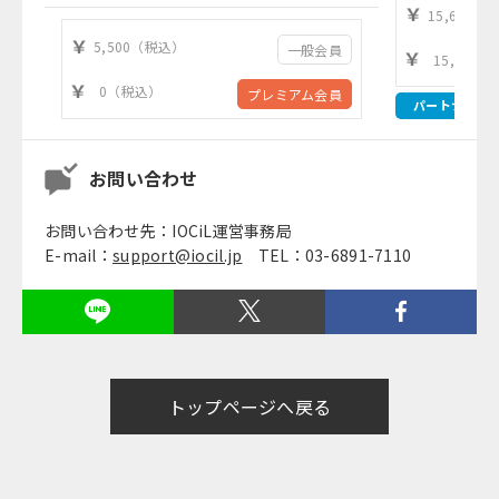
15,630（
5,500（税込）
一般会員
15,630
0（税込）
プレミアム会員
パートナー
お問い合わせ
お問い合わせ先：IOCiL運営事務局
E-mail：
support@iocil.jp
TEL：03-6891-7110
トップページへ戻る