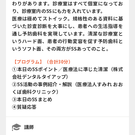
わりがあります。診療室はすべて個室になってお
り、診療室内の5Sにも力を入れています。
医療は極めてストイック。規格性のある資料に基
づいた診査診断を大事にし、患者への生活指導を
通し予防歯科を実現しています。清潔な診療室と
いうハード面、患者の行動変容を促す予防歯科と
いうソフト面、その両方が5Sあってのこと。
【プログラム】（合計30分）
①本日の5Sポイント／医療法に準じた清潔（株式
会社デンタルタイアップ）
②5S活動の事例紹介・解説（医療法人すみれ おお
くぼ歯科クリニック）
③本日の5Sまとめ
④質疑応答
講師