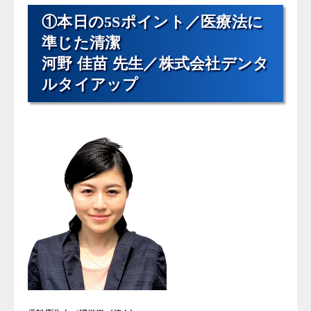
①本日の5Sポイント／医療法に
準じた清潔
河野 佳苗 先生／株式会社デンタ
ルタイアップ