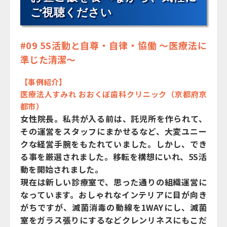
ご視聴ください
#09 5S活動と自尊・自律・協働 ～医療法に
準じた清潔～
【事例紹介】
医療法人すみれ おおくぼ歯科クリニック（京都府京
都市）
女性院長。私共が入る前は、託児所を作られて、
その運営をスタッフにまかせるなど、大変ユニー
クな経営手腕をもたれていました。しかし、でき
る事を厳選されました。移転を構想にいれ、5S活
動を開始されました。
現在は新しい診療室で、思った通りの組織運営に
なっています。おしゃれなインテリアに目が向き
がちですが、滅菌消毒の動線を1WAYにし、滅菌
室をガラス張りにするなどクレンリネスにもこだ