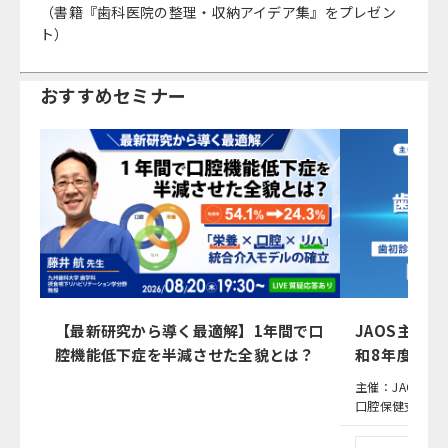
（書籍『歯科医院の整理・収納アイデア集』をプレゼン
ト）
おすすめセミナー
【最新研究から導く最適解】1年間で口
JAOS主催
腔機能低下症を半減させた全貌とは？
和8年度（2
応
主催：JAOS（
口腔保健支援機