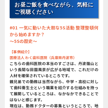
お昼ご飯を食べながら、気軽に
ご視聴ください
#01 一気に動いた大胆な5S活動 整理整頓何
から始めますか？
～5Sの歴史～
【事例紹介】
医療法人 わく歯科医院（兵庫県丹波市）
こちらの歯科医院の本当のすごさは、丹波篠山と
いう長閑な田園風景が広がる地域で、これだけの
人材を確保されているところです。
親兄弟での勤務は当然ながら、中学・高校に対し
て歯科衛生士という職業を紹介する仕組みを持っ
て展開しているところは、なかなかできることで
はないと感じます。
現在は、勤務ドクターの募集というところで、地