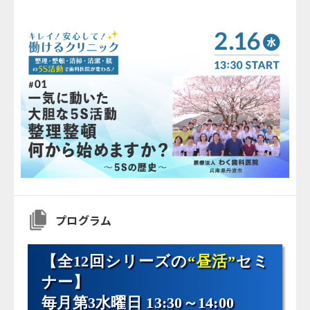
プログラム
【全12回シリーズの
“昼活”
セミ
ナー】
毎月第3水曜日 13:30～14:00