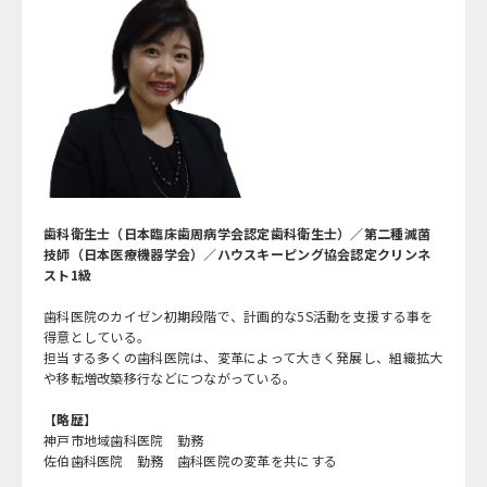
歯科衛生士（日本臨床歯周病学会認定歯科衛生士）／第二種滅菌
技師（日本医療機器学会）／ハウスキーピング協会認定クリンネ
スト1級
歯科医院のカイゼン初期段階で、計画的な5S活動を支援する事を
得意としている。
担当する多くの歯科医院は、変革によって大きく発展し、組織拡大
や移転増改築移行などにつながっている。
【略歴】
神戸市地域歯科医院 勤務
佐伯歯科医院 勤務 歯科医院の変革を共にする