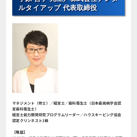
ルタイアップ 代表取締役
マネジメント（修士）／経営士／歯科衛生士（日本歯周病学会認
定歯科衛生士）
経営士能力開発研究プログラムリーダー／ハウスキーピング協会
認定クリンネスト1級
【略歴】